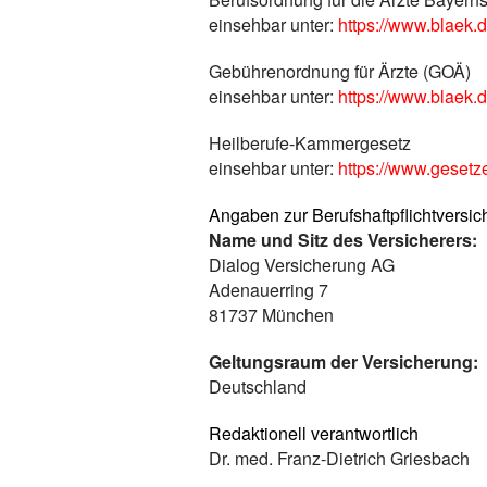
einsehbar unter:
https://www.blaek.
Gebührenordnung für Ärzte (GOÄ)
einsehbar unter:
https://www.blaek.d
Heilberufe-Kammergesetz
einsehbar unter:
https://www.geset
Angaben zur Berufs­haftpflicht­versi
Name und Sitz des Versicherers:
Dialog Versicherung AG
Adenauerring 7
81737 München
Geltungsraum der Versicherung:
Deutschland
Redaktionell verantwortlich
Dr. med. Franz-Dietrich Griesbach