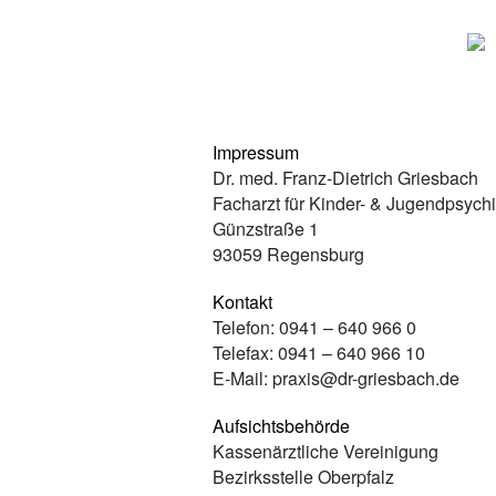
Impressum
Dr. med. Franz-Dietrich Griesbach
Facharzt für Kinder- & Jugendpsychi
Günzstraße 1
93059 Regensburg
Kontakt
Telefon: 0941 – 640 966 0
Telefax: 0941 – 640 966 10
E-Mail: praxis@dr-griesbach.de
Aufsichtsbehörde
Kassenärztliche Vereinigung
Bezirksstelle Oberpfalz